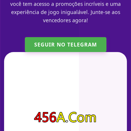
você tem acesso a promoções incríveis e uma
experiência de jogo inigualável. Junte-se aos
vencedores agora!
SEGUIR NO TELEGRAM