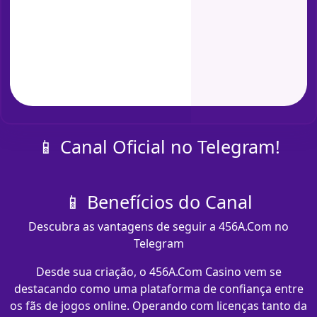
📱 Canal Oficial no Telegram!
📱 Benefícios do Canal
Descubra as vantagens de seguir a 456A.Com no
Telegram
Desde sua criação, o 456A.Com Casino vem se
destacando como uma plataforma de confiança entre
os fãs de jogos online. Operando com licenças tanto da