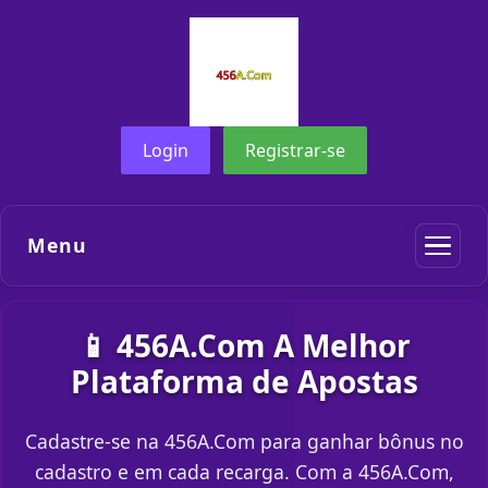
Login
Registrar-se
Menu
📱 456A.Com A Melhor
Plataforma de Apostas
Cadastre-se na 456A.Com para ganhar bônus no
cadastro e em cada recarga. Com a 456A.Com,