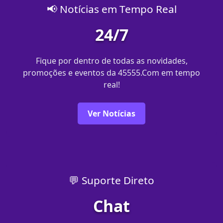
📢 Notícias em Tempo Real
24/7
Fique por dentro de todas as novidades,
promoções e eventos da 45555.Com em tempo
real!
Ver Notícias
💬 Suporte Direto
Chat