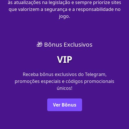
às atualizações na legislação e sempre priorize sites
que valorizem a segurança e a responsabilidade no
jogo.
🎁 Bônus Exclusivos
VIP
Receba bônus exclusivos do Telegram,
promoções especiais e códigos promocionais
únicos!
Ver Bônus