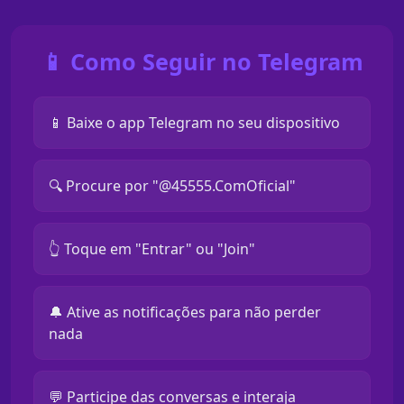
📱 Como Seguir no Telegram
📱 Baixe o app Telegram no seu dispositivo
🔍 Procure por "@45555.ComOficial"
👆 Toque em "Entrar" ou "Join"
🔔 Ative as notificações para não perder
nada
💬 Participe das conversas e interaja