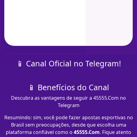
📱 Canal Oficial no Telegram!
📱 Benefícios do Canal
Descubra as vantagens de seguir a 45555.Com no
Telegram
Resumindo: sim, você pode fazer apostas esportivas no
Brasil sem preocupações, desde que escolha uma
plataforma confiável como o
45555.Com
. Fique atento