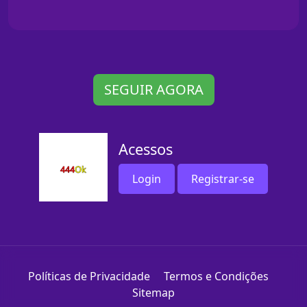
SEGUIR AGORA
Acessos
Login
Registrar-se
Políticas de Privacidade
Termos e Condições
Sitemap