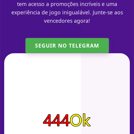
tem acesso a promoções incríveis e uma
experiência de jogo inigualável. Junte-se aos
vencedores agora!
SEGUIR NO TELEGRAM