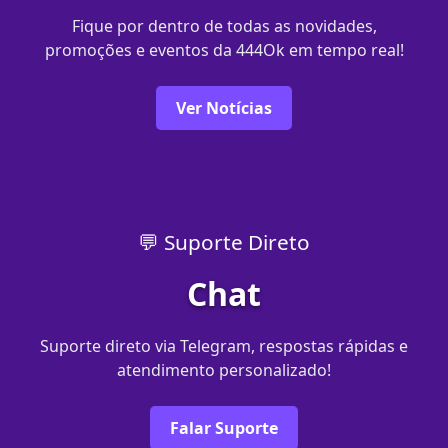
Fique por dentro de todas as novidades,
promoções e eventos da 444Ok em tempo real!
Ver Notícias
💬 Suporte Direto
Chat
Suporte direto via Telegram, respostas rápidas e
atendimento personalizado!
Falar Suporte