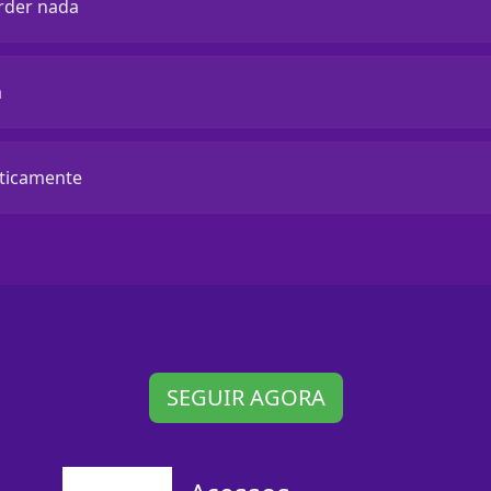
erder nada
a
aticamente
SEGUIR AGORA