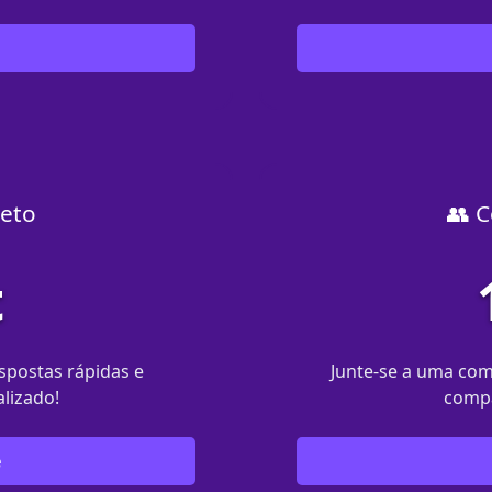
reto
👥 
t
espostas rápidas e
Junte-se a uma com
lizado!
compa
e