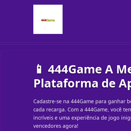
📱 444Game A M
Plataforma de A
Cadastre-se na 444Game para ganhar b
cada recarga. Com a 444Game, você te
incríveis e uma experiência de jogo inig
vencedores agora!