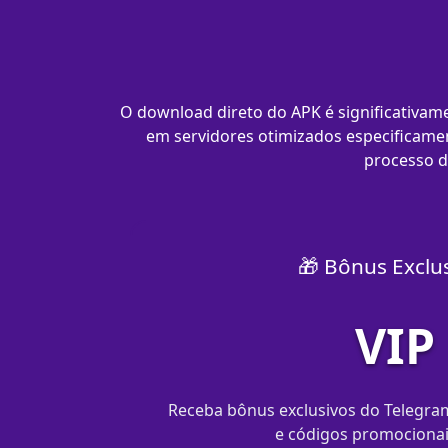
O download direto do APK é significativam
em servidores otimizados especificament
processo d
🎁 Bônus Exclu
VIP
Receba bônus exclusivos do Telegra
e códigos promocionai