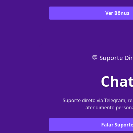
Ver Bônus
💬 Suporte Di
Cha
Suporte direto via Telegram, r
atendimento persona
Falar Suport