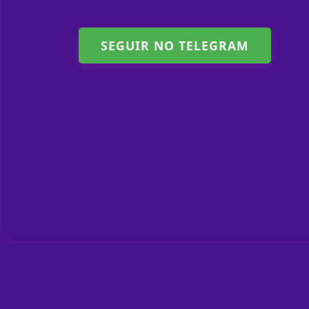
SEGUIR NO TELEGRAM