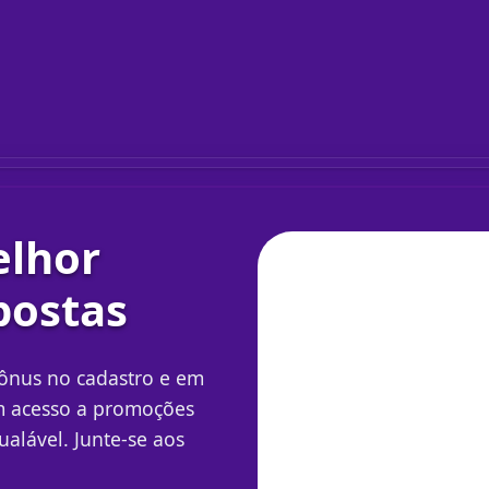
elhor
postas
ônus no cadastro e em
m acesso a promoções
ualável. Junte-se aos