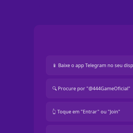
📱 Baixe o app Telegram no seu disp
🔍 Procure por "@444GameOficial"
👆 Toque em "Entrar" ou "Join"