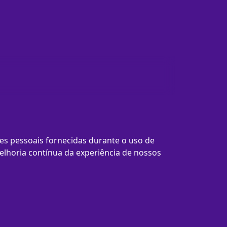
es pessoais fornecidas durante o uso de
elhoria contínua da experiência de nossos