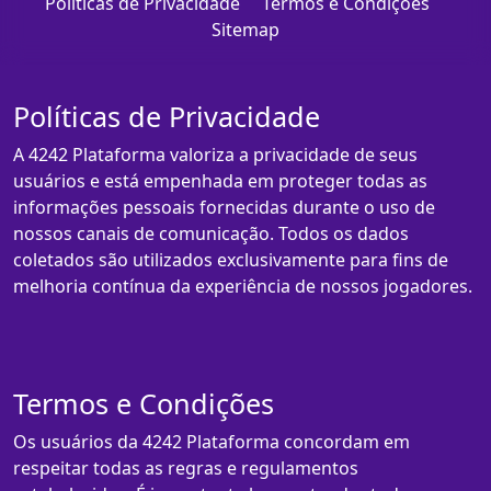
Políticas de Privacidade
Termos e Condições
Sitemap
Políticas de Privacidade
A 4242 Plataforma valoriza a privacidade de seus
usuários e está empenhada em proteger todas as
informações pessoais fornecidas durante o uso de
nossos canais de comunicação. Todos os dados
coletados são utilizados exclusivamente para fins de
melhoria contínua da experiência de nossos jogadores.
Termos e Condições
Os usuários da 4242 Plataforma concordam em
respeitar todas as regras e regulamentos