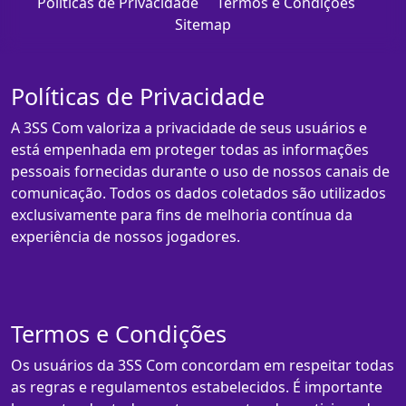
Políticas de Privacidade
Termos e Condições
Sitemap
Políticas de Privacidade
A 3SS Com valoriza a privacidade de seus usuários e
está empenhada em proteger todas as informações
pessoais fornecidas durante o uso de nossos canais de
comunicação. Todos os dados coletados são utilizados
exclusivamente para fins de melhoria contínua da
experiência de nossos jogadores.
Termos e Condições
Os usuários da 3SS Com concordam em respeitar todas
as regras e regulamentos estabelecidos. É importante