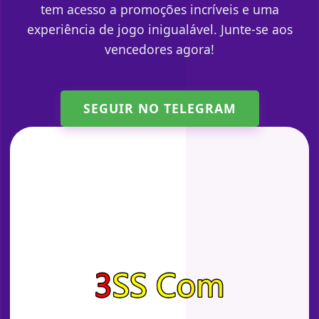
tem acesso a promoções incríveis e uma
experiência de jogo inigualável. Junte-se aos
vencedores agora!
SEGUIR NO TELEGRAM