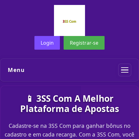
Login
Registrar-se
Menu
📱 3SS Com A Melhor
Plataforma de Apostas
Cadastre-se na 3SS Com para ganhar bônus no
cadastro e em cada recarga. Com a 3SS Com, você