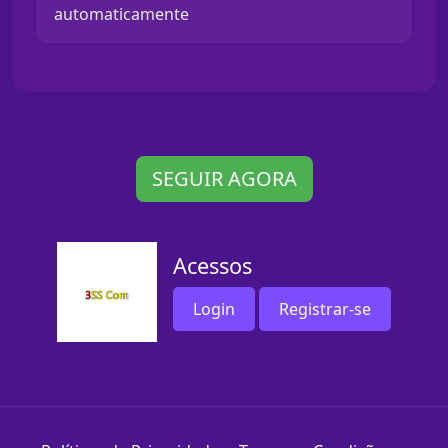
automaticamente
SEGUIR AGORA
Acessos
Login
Registrar-se