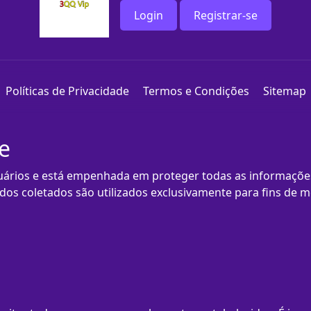
Login
Registrar-se
Políticas de Privacidade
Termos e Condições
Sitemap
de
suários e está empenhada em proteger todas as informaçõe
os coletados são utilizados exclusivamente para fins de m