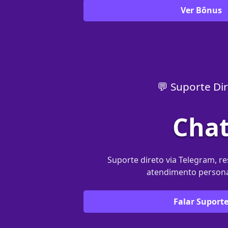
Ver Bônus
💬 Suporte Di
Cha
Suporte direto via Telegram, r
atendimento persona
Falar Suport