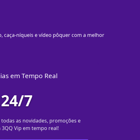
vo, caça-níqueis e vídeo pôquer com a melhor
cias em Tempo Real
24/7
e todas as novidades, promoções e
a 3QQ Vip em tempo real!