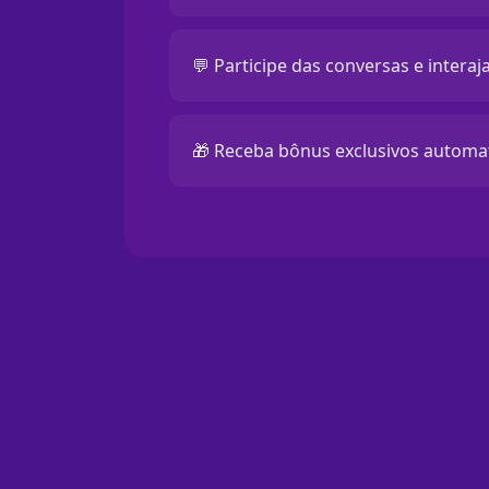
💬 Participe das conversas e interaj
🎁 Receba bônus exclusivos autom