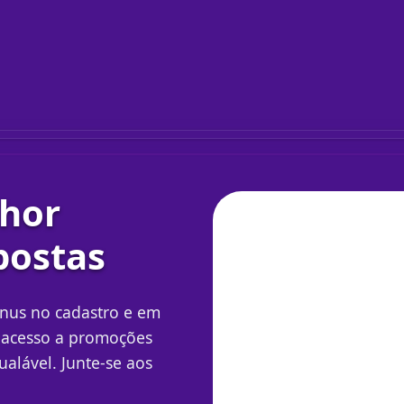
lhor
postas
nus no cadastro e em
 acesso a promoções
ualável. Junte-se aos