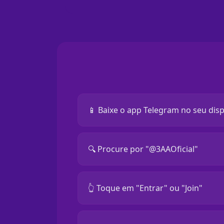
📱 Baixe o app Telegram no seu disp
🔍 Procure por "@3AAOficial"
👆 Toque em "Entrar" ou "Join"