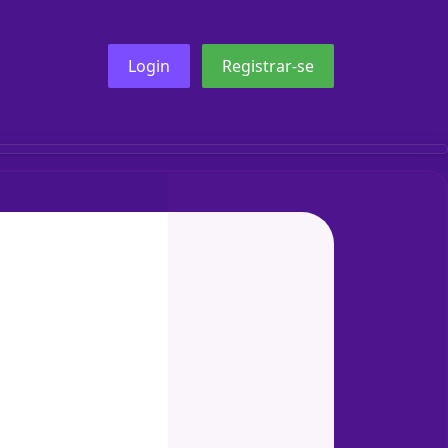
Login
Registrar-se