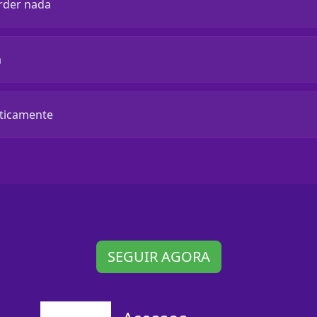
erder nada
a
aticamente
SEGUIR AGORA