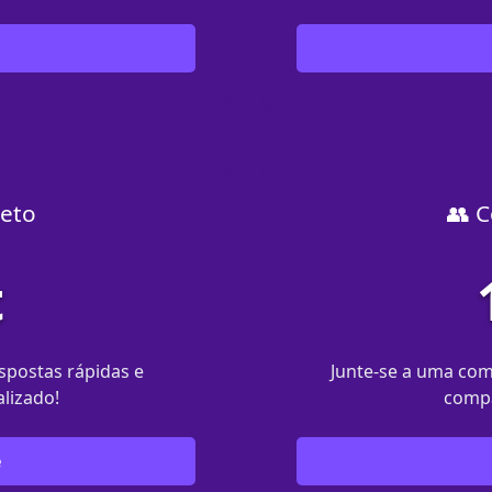
reto
👥 
t
espostas rápidas e
Junte-se a uma com
lizado!
compa
e