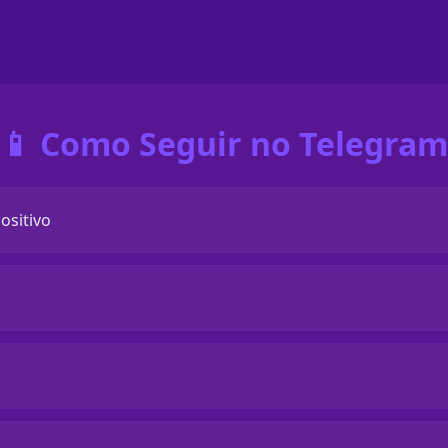
📱 Como Seguir no Telegram
ositivo