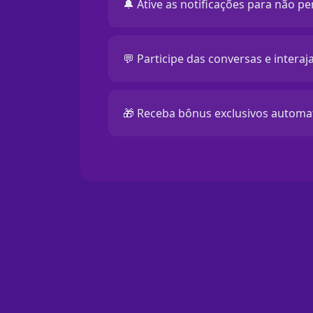
🔔 Ative as notificações para não p
💬 Participe das conversas e interaj
🎁 Receba bônus exclusivos autom