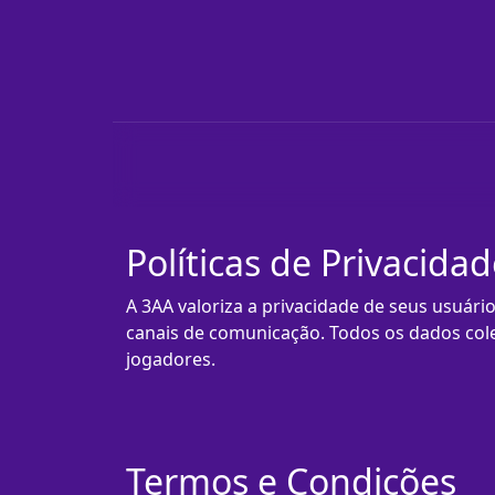
Políticas de Privacida
A 3AA valoriza a privacidade de seus usuár
canais de comunicação. Todos os dados cole
jogadores.
Termos e Condições