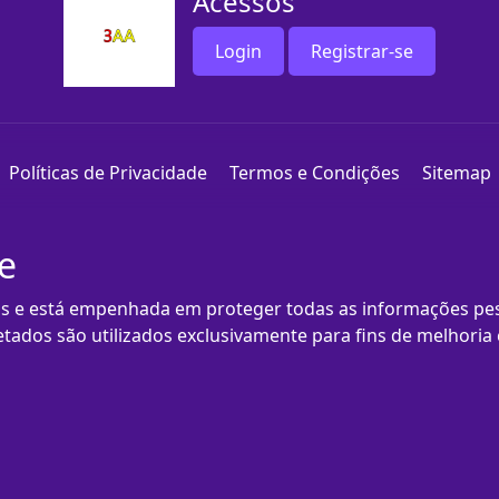
Acessos
Login
Registrar-se
Políticas de Privacidade
Termos e Condições
Sitemap
de
ios e está empenhada em proteger todas as informações pe
tados são utilizados exclusivamente para fins de melhoria