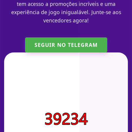
tem acesso a promoções incríveis e uma
experiência de jogo inigualável. Junte-se aos
vencedores agora!
SEGUIR NO TELEGRAM