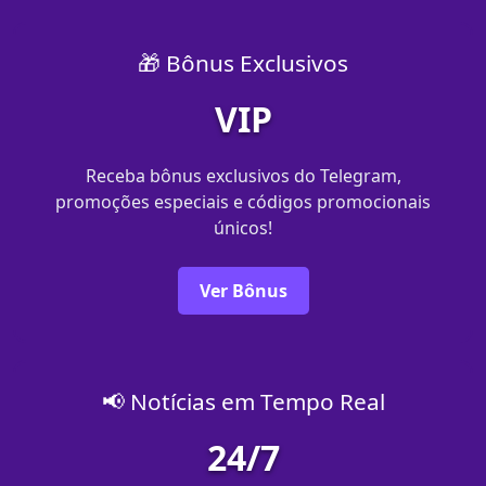
🎁 Bônus Exclusivos
VIP
Receba bônus exclusivos do Telegram,
promoções especiais e códigos promocionais
únicos!
Ver Bônus
📢 Notícias em Tempo Real
24/7