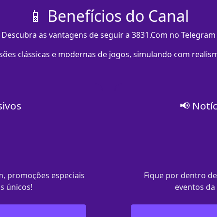
📱 Benefícios do Canal
Descubra as vantagens de seguir a 3831.Com no Telegram
sões clássicas e modernas de jogos, simulando com realismo
sivos
📢 Notí
m, promoções especiais
Fique por dentro d
s únicos!
eventos da