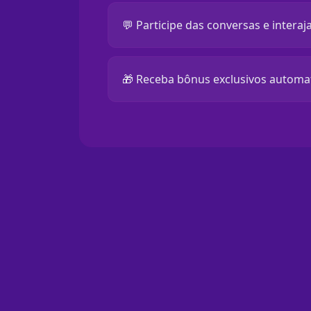
💬 Participe das conversas e interaj
🎁 Receba bônus exclusivos autom