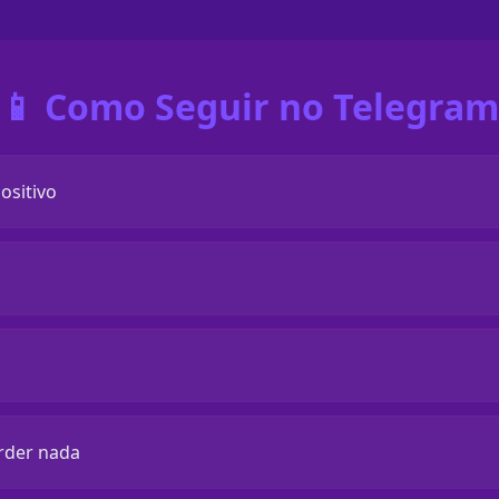
📱 Como Seguir no Telegram
ositivo
erder nada