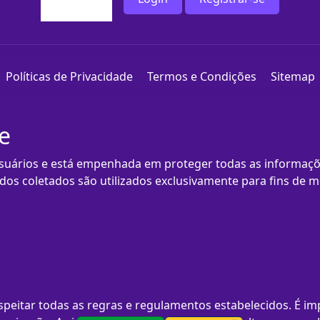
Políticas de Privacidade
Termos e Condições
Sitemap
de
usuários e está empenhada em proteger todas as informaçõ
os coletados são utilizados exclusivamente para fins de m
eitar todas as regras e regulamentos estabelecidos. É imp