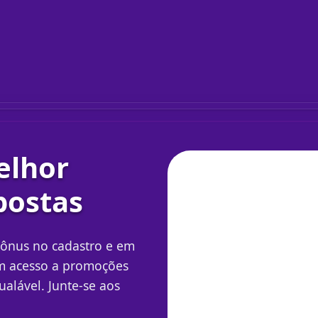
elhor
postas
bônus no cadastro e em
em acesso a promoções
ualável. Junte-se aos