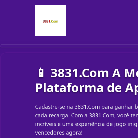
📱 3831.Com A M
Plataforma de A
Cadastre-se na 3831.Com para ganhar 
cada recarga. Com a 3831.Com, você t
incríveis e uma experiência de jogo inig
vencedores agora!