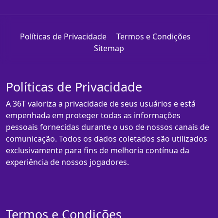
Políticas de Privacidade
Termos e Condições
Sitemap
Políticas de Privacidade
A 36T valoriza a privacidade de seus usuários e está
empenhada em proteger todas as informações
pessoais fornecidas durante o uso de nossos canais de
comunicação. Todos os dados coletados são utilizados
exclusivamente para fins de melhoria contínua da
experiência de nossos jogadores.
Termos e Condições