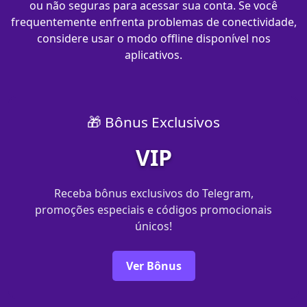
ou não seguras para acessar sua conta. Se você
frequentemente enfrenta problemas de conectividade,
considere usar o modo offline disponível nos
aplicativos.
🎁 Bônus Exclusivos
VIP
Receba bônus exclusivos do Telegram,
promoções especiais e códigos promocionais
únicos!
Ver Bônus