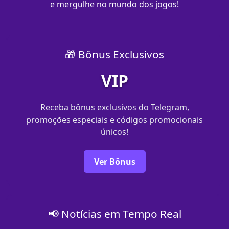
e mergulhe no mundo dos jogos!
🎁 Bônus Exclusivos
VIP
Receba bônus exclusivos do Telegram,
promoções especiais e códigos promocionais
únicos!
Ver Bônus
📢 Notícias em Tempo Real