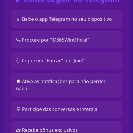
📱 Baixe o app Telegram no seu dispositivo
🔍 Procure por "@365WinOficial"
👆 Toque em "Entrar" ou "Join"
🔔 Ative as notificações para não perder
nada
💬 Participe das conversas e interaja
🎁 Receba bônus exclusivos