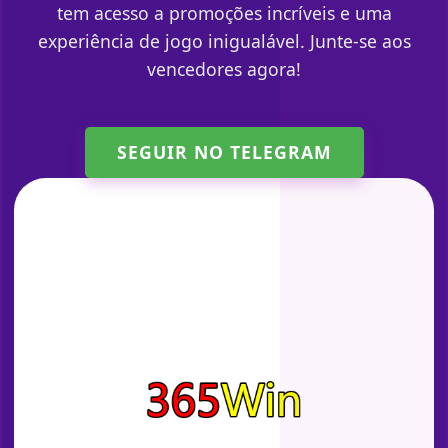
tem acesso a promoções incríveis e uma
experiência de jogo inigualável. Junte-se aos
vencedores agora!
SEGUIR NO TELEGRAM