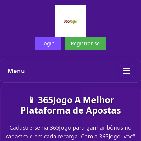
Login
Registrar-se
Menu
📱 365Jogo A Melhor
Plataforma de Apostas
Cadastre-se na 365Jogo para ganhar bônus no
cadastro e em cada recarga. Com a 365Jogo, você