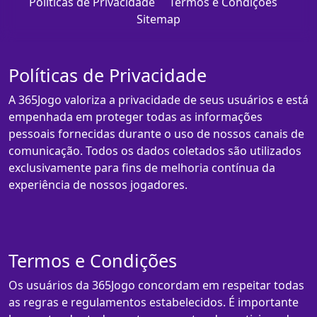
Políticas de Privacidade
Termos e Condições
Sitemap
Políticas de Privacidade
A 365Jogo valoriza a privacidade de seus usuários e está
empenhada em proteger todas as informações
pessoais fornecidas durante o uso de nossos canais de
comunicação. Todos os dados coletados são utilizados
exclusivamente para fins de melhoria contínua da
experiência de nossos jogadores.
Termos e Condições
Os usuários da 365Jogo concordam em respeitar todas
as regras e regulamentos estabelecidos. É importante