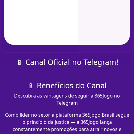
📱 Canal Oficial no Telegram!
📱 Benefícios do Canal
Descubra as vantagens de seguir a 365Jogo no
Telegram
Como líder no setor, a plataforma 365Jogo Brasil segue
o princípio da justiça — a 365Jogo lança
constantemente promoções para atrair novos e