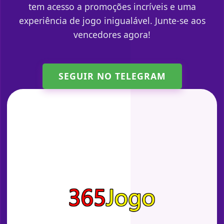
tem acesso a promoções incríveis e uma
experiência de jogo inigualável. Junte-se aos
vencedores agora!
SEGUIR NO TELEGRAM