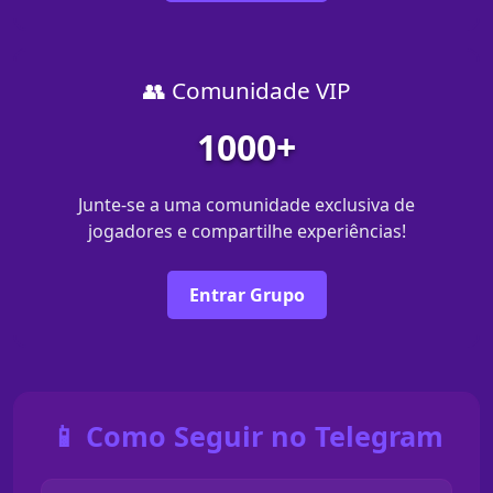
👥 Comunidade VIP
1000+
Junte-se a uma comunidade exclusiva de
jogadores e compartilhe experiências!
Entrar Grupo
📱 Como Seguir no Telegram