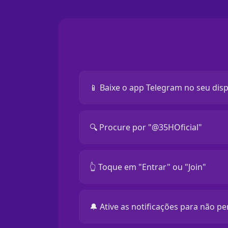
📱 Baixe o app Telegram no seu disp
🔍 Procure por "@35HOficial"
👆 Toque em "Entrar" ou "Join"
🔔 Ative as notificações para não p