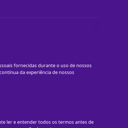
ssoais fornecidas durante o uso de nossos
 contínua da experiência de nossos
te ler e entender todos os termos antes de