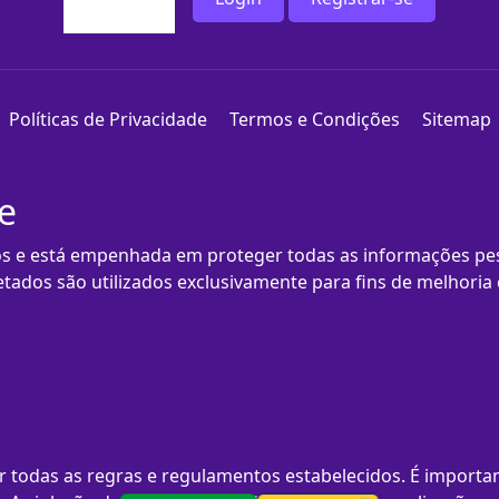
Políticas de Privacidade
Termos e Condições
Sitemap
de
ios e está empenhada em proteger todas as informações pe
tados são utilizados exclusivamente para fins de melhoria
todas as regras e regulamentos estabelecidos. É importan