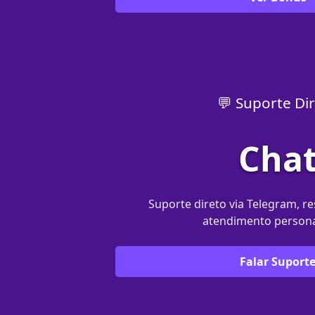
💬 Suporte Di
Cha
Suporte direto via Telegram, r
atendimento persona
Falar Suport