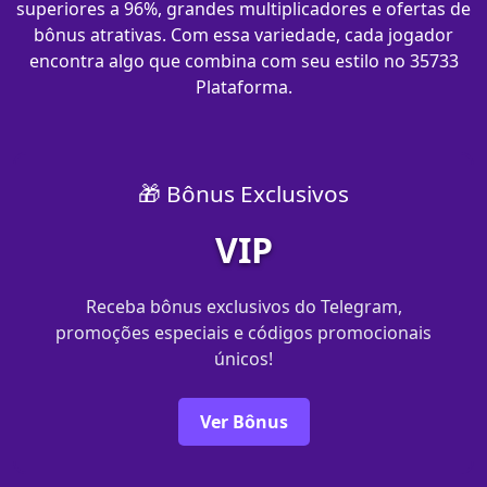
superiores a 96%, grandes multiplicadores e ofertas de
bônus atrativas. Com essa variedade, cada jogador
encontra algo que combina com seu estilo no 35733
Plataforma.
🎁 Bônus Exclusivos
VIP
Receba bônus exclusivos do Telegram,
promoções especiais e códigos promocionais
únicos!
Ver Bônus