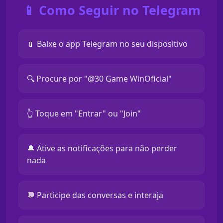
📱 Como Seguir no Telegram
📱 Baixe o app Telegram no seu dispositivo
🔍 Procure por "@30 Game WinOficial"
👆 Toque em "Entrar" ou "Join"
🔔 Ative as notificações para não perder
nada
💬 Participe das conversas e interaja