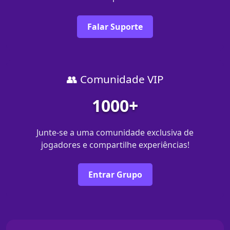
Falar Suporte
👥 Comunidade VIP
1000+
Junte-se a uma comunidade exclusiva de
jogadores e compartilhe experiências!
Entrar Grupo