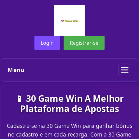
Login
Registrar-se
Menu
📱 30 Game Win A Melhor
Plataforma de Apostas
Cadastre-se na 30 Game Win para ganhar bônus
no cadastro e em cada recarga. Com a 30 Game