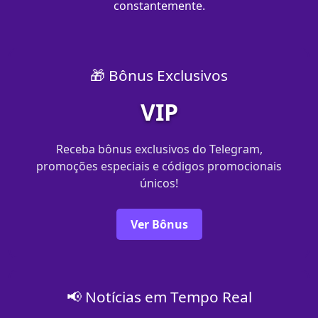
constantemente.
🎁 Bônus Exclusivos
VIP
Receba bônus exclusivos do Telegram,
promoções especiais e códigos promocionais
únicos!
Ver Bônus
📢 Notícias em Tempo Real