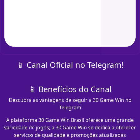
📱 Canal Oficial no Telegram!
📱 Benefícios do Canal
Descubra as vantagens de seguir a 30 Game Win no
Telegram
A plataforma 30 Game Win Brasil oferece uma grande
variedade de jogos; a 30 Game Win se dedica a oferecer
serviços de qualidade e promoções atualizadas