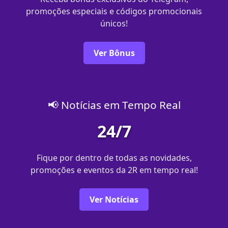
promoções especiais e códigos promocionais
únicos!
Ver Bônus
📢 Notícias em Tempo Real
24/7
Fique por dentro de todas as novidades,
promoções e eventos da 2R em tempo real!
Ver Notícias