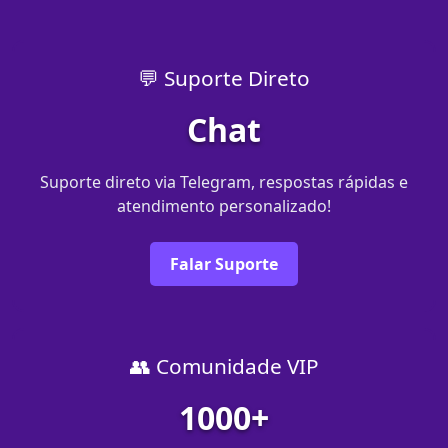
💬 Suporte Direto
Chat
Suporte direto via Telegram, respostas rápidas e
atendimento personalizado!
Falar Suporte
👥 Comunidade VIP
1000+