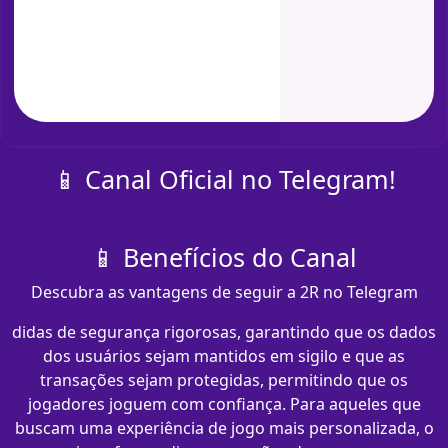
📱 Canal Oficial no Telegram!
📱 Benefícios do Canal
Descubra as vantagens de seguir a 2R no Telegram
didas de segurança rigorosas, garantindo que os dados
dos usuários sejam mantidos em sigilo e que as
transações sejam protegidas, permitindo que os
jogadores joguem com confiança. Para aqueles que
buscam uma experiência de jogo mais personalizada, o