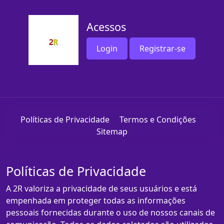
Acessos
Login
Registrar-se
Políticas de Privacidade
Termos e Condições
Sitemap
Políticas de Privacidade
A 2R valoriza a privacidade de seus usuários e está
empenhada em proteger todas as informações
pessoais fornecidas durante o uso de nossos canais de