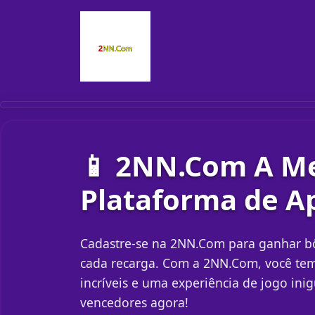
📱 2NN.Com A M
Plataforma de A
Cadastre-se na 2NN.Com para ganhar b
cada recarga. Com a 2NN.Com, você te
incríveis e uma experiência de jogo inig
vencedores agora!