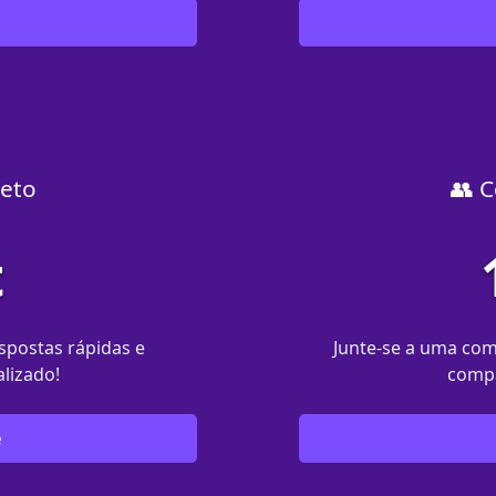
reto
👥 
t
espostas rápidas e
Junte-se a uma com
lizado!
compa
e