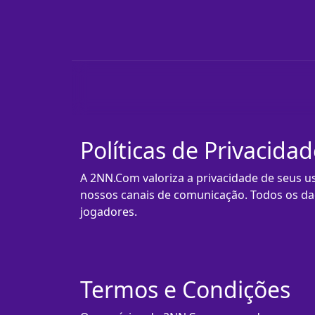
Políticas de Privacida
A 2NN.Com valoriza a privacidade de seus 
nossos canais de comunicação. Todos os dad
jogadores.
Termos e Condições