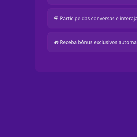
💬 Participe das conversas e interaj
🎁 Receba bônus exclusivos autom