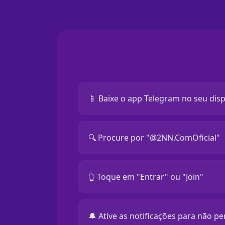
📱 Baixe o app Telegram no seu disp
🔍 Procure por "@2NN.ComOficial"
👆 Toque em "Entrar" ou "Join"
🔔 Ative as notificações para não p