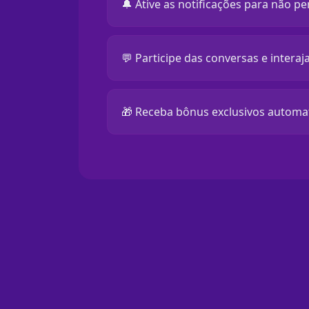
🔔 Ative as notificações para não p
💬 Participe das conversas e interaj
🎁 Receba bônus exclusivos autom