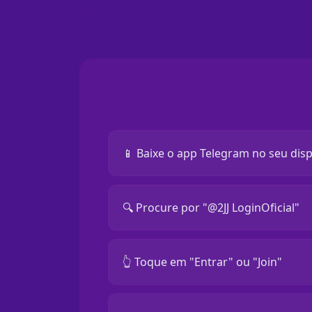
📱 Baixe o app Telegram no seu disp
🔍 Procure por "@2JJ LoginOficial"
👆 Toque em "Entrar" ou "Join"