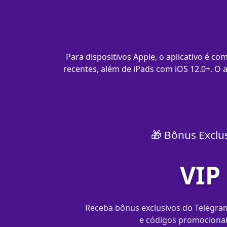
Para dispositivos Apple, o aplicativo é c
recentes, além de iPads com iOS 12.0+. O a
🎁 Bônus Exclu
VIP
Receba bônus exclusivos do Telegra
e códigos promocionai