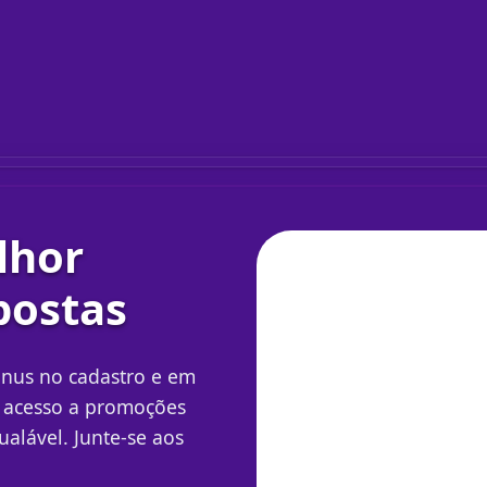
lhor
postas
ônus no cadastro e em
m acesso a promoções
ualável. Junte-se aos