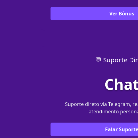
Ver Bônus
💬 Suporte Di
Cha
Suporte direto via Telegram, r
atendimento persona
Falar Suport