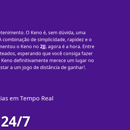
etenimento. O Keno é, sem dúvida, uma
A combinação de simplicidade, rapidez e o
rimentou o Keno no
2JJ
, agora é a hora. Entre
teados, esperando que você consiga fazer
 Keno definitivamente merece um lugar no
star a um jogo de distância de ganhar!.
cias em Tempo Real
24/7