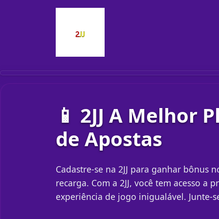
📱 2JJ A Melhor 
de Apostas
Cadastre-se na 2JJ para ganhar bônus n
recarga. Com a 2JJ, você tem acesso a p
experiência de jogo inigualável. Junte-