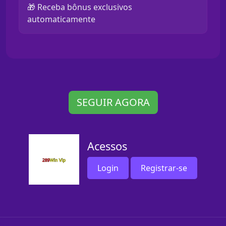
🎁 Receba bônus exclusivos
automaticamente
SEGUIR AGORA
Acessos
Login
Registrar-se