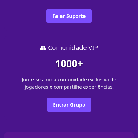
Falar Suporte
👥 Comunidade VIP
1000+
Junte-se a uma comunidade exclusiva de
jogadores e compartilhe experiências!
Entrar Grupo