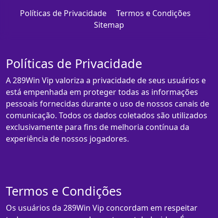
Políticas de Privacidade
Termos e Condições
Sitemap
Políticas de Privacidade
A 289Win Vip valoriza a privacidade de seus usuários e
está empenhada em proteger todas as informações
pessoais fornecidas durante o uso de nossos canais de
comunicação. Todos os dados coletados são utilizados
exclusivamente para fins de melhoria contínua da
experiência de nossos jogadores.
Termos e Condições
Os usuários da 289Win Vip concordam em respeitar