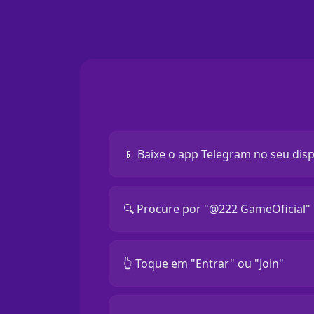
📱 Baixe o app Telegram no seu disp
🔍 Procure por "@222 GameOficial"
👆 Toque em "Entrar" ou "Join"