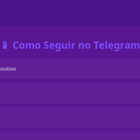
📱 Como Seguir no Telegram
ositivo