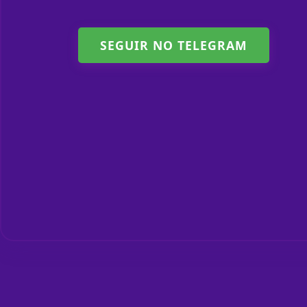
SEGUIR NO TELEGRAM