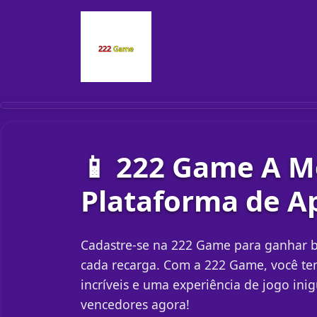
📱 222 Game A M
Plataforma de A
Cadastre-se na 222 Game para ganhar 
cada recarga. Com a 222 Game, você t
incríveis e uma experiência de jogo inig
vencedores agora!