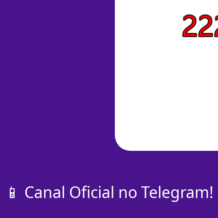
📱 Canal Oficial no Telegram!