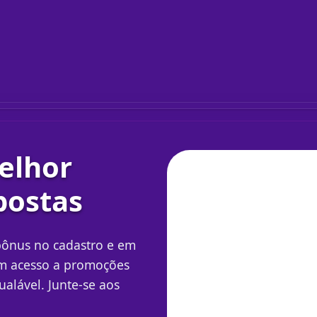
elhor
postas
bônus no cadastro e em
em acesso a promoções
ualável. Junte-se aos