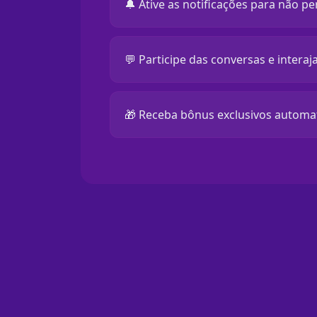
🔔 Ative as notificações para não p
💬 Participe das conversas e interaj
🎁 Receba bônus exclusivos autom