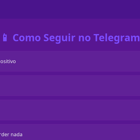
📱 Como Seguir no Telegram
ositivo
erder nada