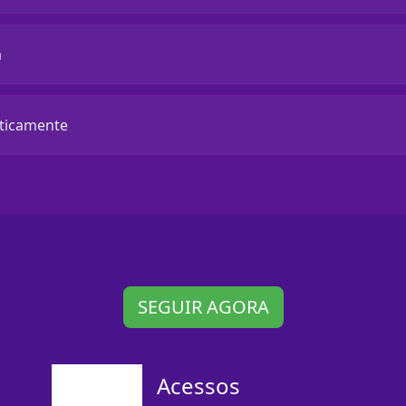
a
aticamente
SEGUIR AGORA
Acessos