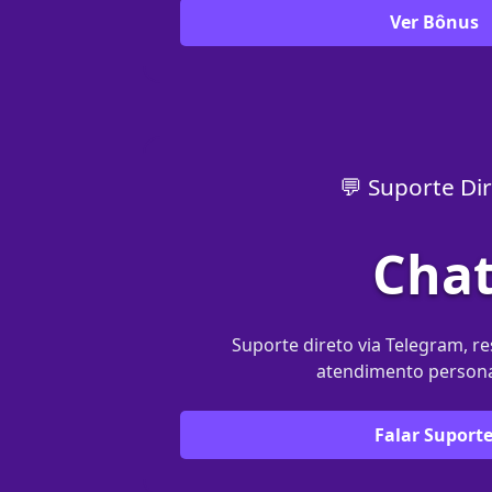
Ver Bônus
💬 Suporte Di
Cha
Suporte direto via Telegram, r
atendimento persona
Falar Suport