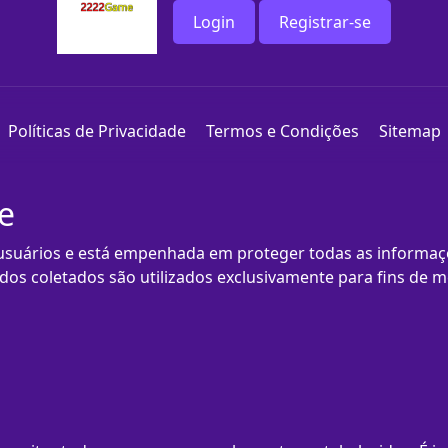
Login
Registrar-se
Políticas de Privacidade
Termos e Condições
Sitemap
de
 usuários e está empenhada em proteger todas as informaç
os coletados são utilizados exclusivamente para fins de m