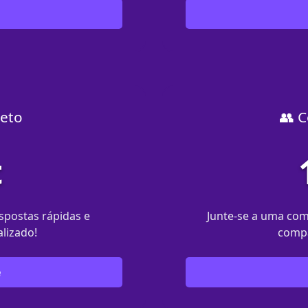
reto
👥 
t
espostas rápidas e
Junte-se a uma com
lizado!
compa
e