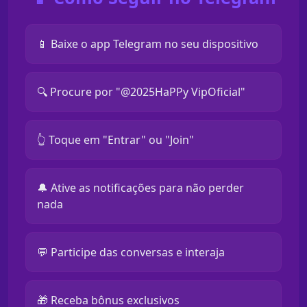
📱 Baixe o app Telegram no seu dispositivo
🔍 Procure por "@2025HaPPy VipOficial"
👆 Toque em "Entrar" ou "Join"
🔔 Ative as notificações para não perder
nada
💬 Participe das conversas e interaja
🎁 Receba bônus exclusivos