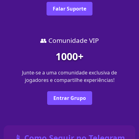
Falar Suporte
👥 Comunidade VIP
1000+
Junte-se a uma comunidade exclusiva de
jogadores e compartilhe experiências!
Entrar Grupo
📱 Como Seguir no Telegram