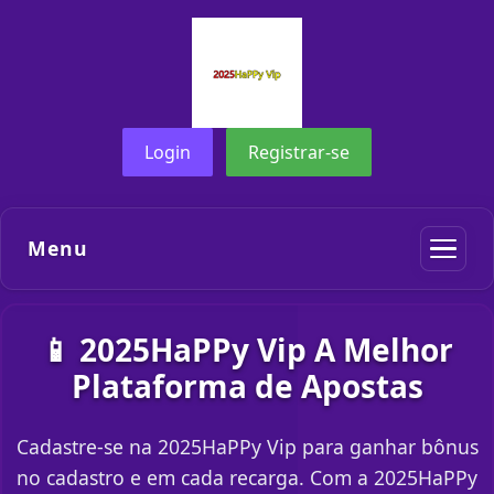
Login
Registrar-se
Menu
📱 2025HaPPy Vip A Melhor
Plataforma de Apostas
Cadastre-se na 2025HaPPy Vip para ganhar bônus
no cadastro e em cada recarga. Com a 2025HaPPy