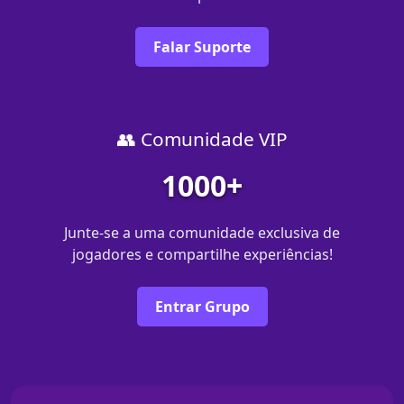
Falar Suporte
👥 Comunidade VIP
1000+
Junte-se a uma comunidade exclusiva de
jogadores e compartilhe experiências!
Entrar Grupo