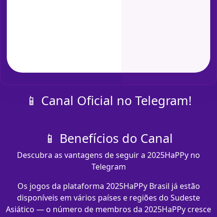
📱 Canal Oficial no Telegram!
📱 Benefícios do Canal
Descubra as vantagens de seguir a 2025HaPPy no
Telegram
Os jogos da plataforma 2025HaPPy Brasil já estão
disponíveis em vários países e regiões do Sudeste
Asiático — o número de membros da 2025HaPPy cresce