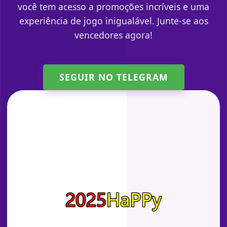
você tem acesso a promoções incríveis e uma
experiência de jogo inigualável. Junte-se aos
vencedores agora!
SEGUIR NO TELEGRAM