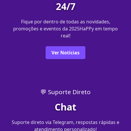
24/7
Fique por dentro de todas as novidades,
promoções e eventos da 2025HaPPy em tempo
real!
Ver Notícias
💬 Suporte Direto
Chat
Suporte direto via Telegram, respostas rápidas e
atendimento personalizado!