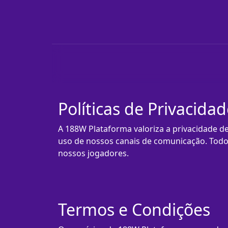
Políticas de Privacida
A 188W Plataforma valoriza a privacidade 
uso de nossos canais de comunicação. Todos
nossos jogadores.
Termos e Condições