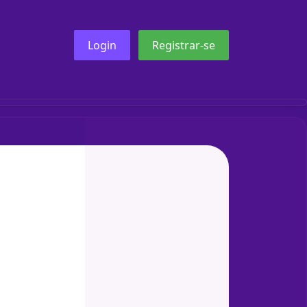
Login
Registrar-se