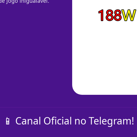
e jogo inigualável.
📱 Canal Oficial no Telegram!