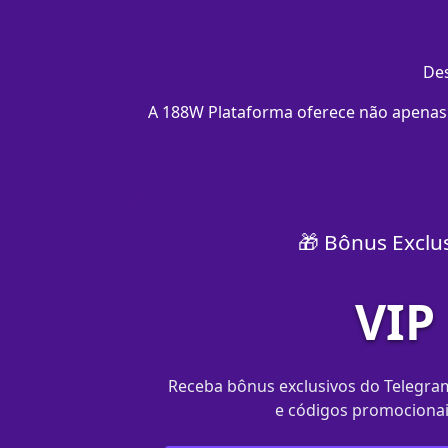
Des
A 188W Plataforma oferece não apenas
🎁 Bônus Exclu
VIP
Receba bônus exclusivos do Telegra
e códigos promocionai