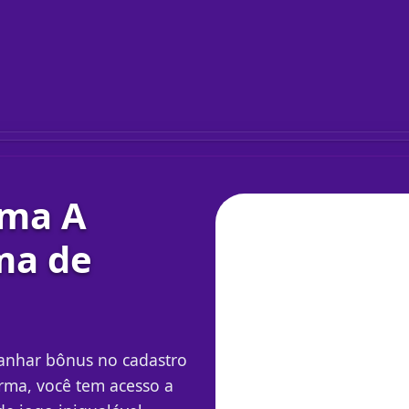
rma A
ma de
anhar bônus no cadastro
rma, você tem acesso a