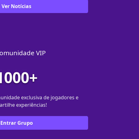
Ver Notícias
Comunidade VIP
1000+
unidade exclusiva de jogadores e
rtilhe experiências!
Entrar Grupo