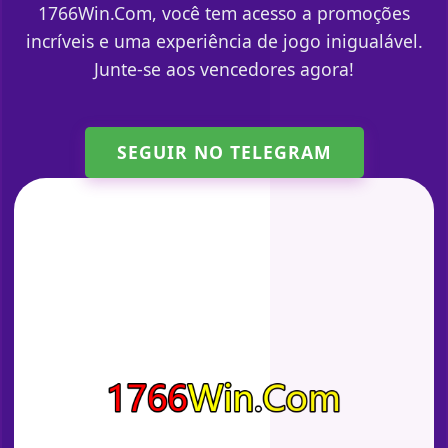
1766Win.Com, você tem acesso a promoções
incríveis e uma experiência de jogo inigualável.
Junte-se aos vencedores agora!
SEGUIR NO TELEGRAM