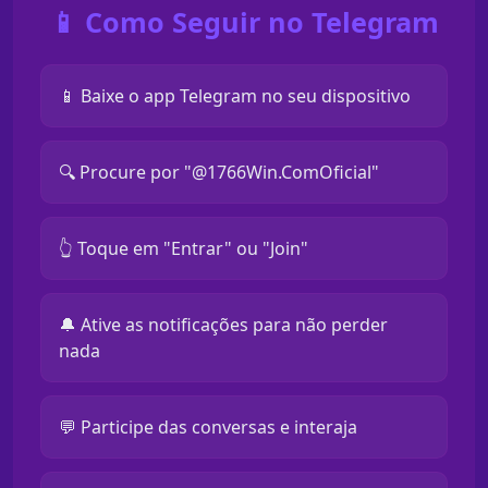
📱 Como Seguir no Telegram
📱 Baixe o app Telegram no seu dispositivo
🔍 Procure por "@1766Win.ComOficial"
👆 Toque em "Entrar" ou "Join"
🔔 Ative as notificações para não perder
nada
💬 Participe das conversas e interaja