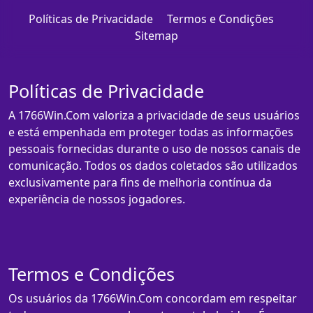
Políticas de Privacidade
Termos e Condições
Sitemap
Políticas de Privacidade
A 1766Win.Com valoriza a privacidade de seus usuários
e está empenhada em proteger todas as informações
pessoais fornecidas durante o uso de nossos canais de
comunicação. Todos os dados coletados são utilizados
exclusivamente para fins de melhoria contínua da
experiência de nossos jogadores.
Termos e Condições
Os usuários da 1766Win.Com concordam em respeitar