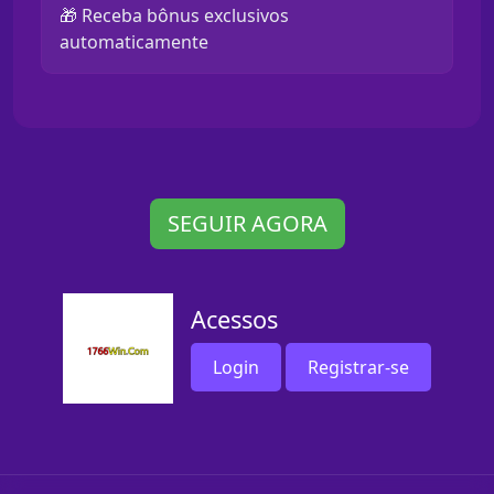
🎁 Receba bônus exclusivos
automaticamente
SEGUIR AGORA
Acessos
Login
Registrar-se