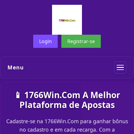
Login
Registrar-se
Menu
📱 1766Win.Com A Melhor
Plataforma de Apostas
Cadastre-se na 1766Win.Com para ganhar bônus
no cadastro e em cada recarga. Com a