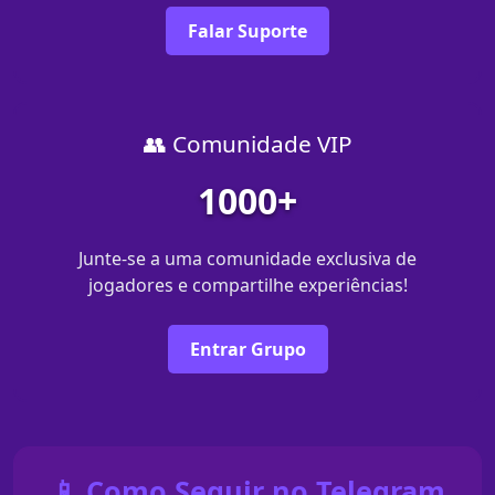
Falar Suporte
👥 Comunidade VIP
1000+
Junte-se a uma comunidade exclusiva de
jogadores e compartilhe experiências!
Entrar Grupo
📱 Como Seguir no Telegram