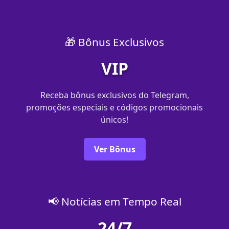
🎁 Bônus Exclusivos
VIP
Receba bônus exclusivos do Telegram,
promoções especiais e códigos promocionais
únicos!
Ver Bônus
📢 Notícias em Tempo Real
24/7