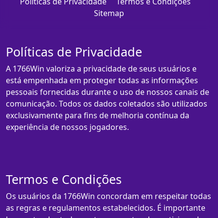
Políticas de Privacidade
Termos e Condições
Sitemap
Políticas de Privacidade
A 1766Win valoriza a privacidade de seus usuários e
está empenhada em proteger todas as informações
pessoais fornecidas durante o uso de nossos canais de
comunicação. Todos os dados coletados são utilizados
exclusivamente para fins de melhoria contínua da
experiência de nossos jogadores.
Termos e Condições
Os usuários da 1766Win concordam em respeitar todas
as regras e regulamentos estabelecidos. É importante