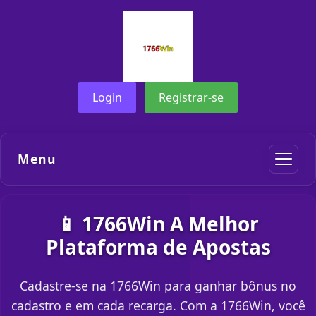
Login
Registrar-se
Menu
📱 1766Win A Melhor
Plataforma de Apostas
Cadastre-se na 1766Win para ganhar bônus no
cadastro e em cada recarga. Com a 1766Win, você