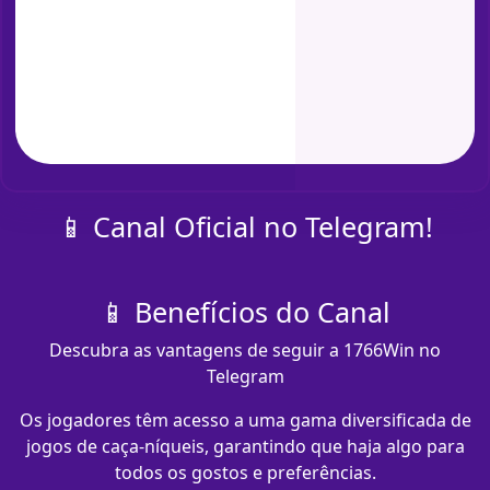
📱 Canal Oficial no Telegram!
📱 Benefícios do Canal
Descubra as vantagens de seguir a 1766Win no
Telegram
Os jogadores têm acesso a uma gama diversificada de
jogos de caça-níqueis, garantindo que haja algo para
todos os gostos e preferências.