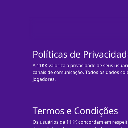
Políticas de Privacida
A 11KK valoriza a privacidade de seus usuá
canais de comunicação. Todos os dados cole
jogadores.
Termos e Condições
Os usuários da 11KK concordam em respeitar