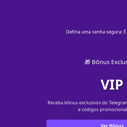
Defina uma senha segura: É 
🎁 Bônus Exclu
VIP
Receba bônus exclusivos do Telegra
e códigos promocionai
Ver Bônus