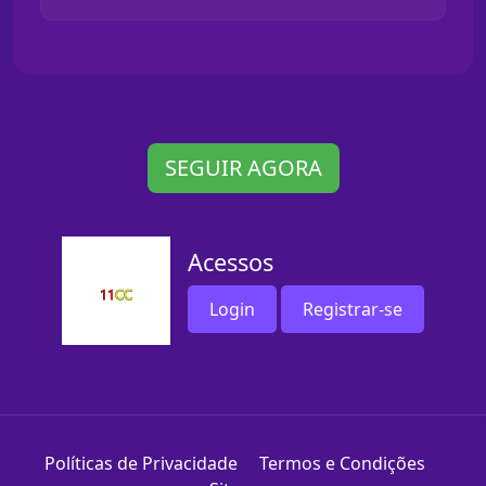
SEGUIR AGORA
Acessos
Login
Registrar-se
Políticas de Privacidade
Termos e Condições