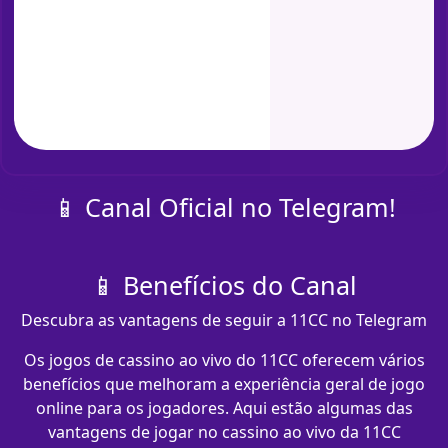
📱 Canal Oficial no Telegram!
📱 Benefícios do Canal
Descubra as vantagens de seguir a 11CC no Telegram
Os jogos de cassino ao vivo do 11CC oferecem vários
benefícios que melhoram a experiência geral de jogo
online para os jogadores. Aqui estão algumas das
vantagens de jogar no cassino ao vivo da 11CC