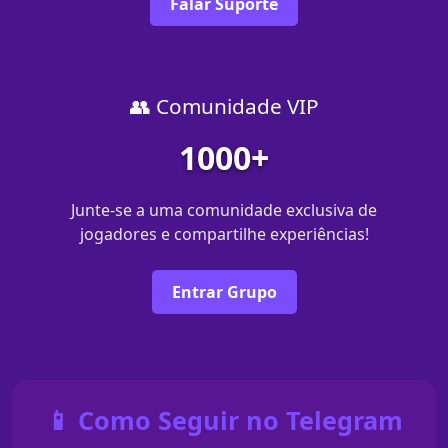
Falar Suporte
👥 Comunidade VIP
1000+
Junte-se a uma comunidade exclusiva de
jogadores e compartilhe experiências!
Entrar Grupo
📱 Como Seguir no Telegram