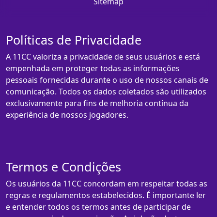
Sitemap
Políticas de Privacidade
A 11CC valoriza a privacidade de seus usuários e está
empenhada em proteger todas as informações
pessoais fornecidas durante o uso de nossos canais de
comunicação. Todos os dados coletados são utilizados
exclusivamente para fins de melhoria contínua da
experiência de nossos jogadores.
Termos e Condições
Os usuários da 11CC concordam em respeitar todas as
regras e regulamentos estabelecidos. É importante ler
e entender todos os termos antes de participar de