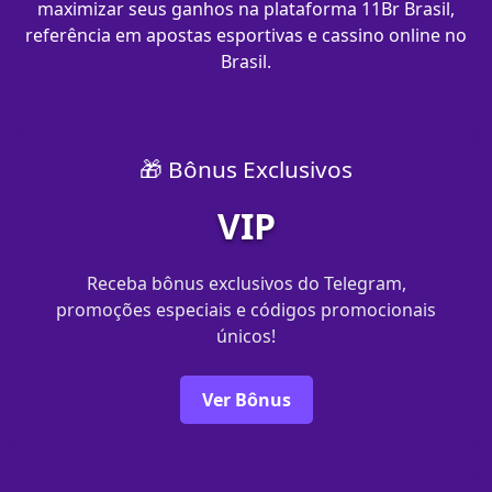
maximizar seus ganhos na plataforma 11Br Brasil,
referência em apostas esportivas e cassino online no
Brasil.
🎁 Bônus Exclusivos
VIP
Receba bônus exclusivos do Telegram,
promoções especiais e códigos promocionais
únicos!
Ver Bônus