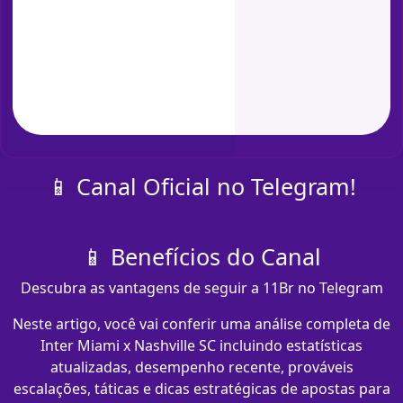
📱 Canal Oficial no Telegram!
📱 Benefícios do Canal
Descubra as vantagens de seguir a 11Br no Telegram
Neste artigo, você vai conferir uma análise completa de
Inter Miami x Nashville SC incluindo estatísticas
atualizadas, desempenho recente, prováveis
escalações, táticas e dicas estratégicas de apostas para