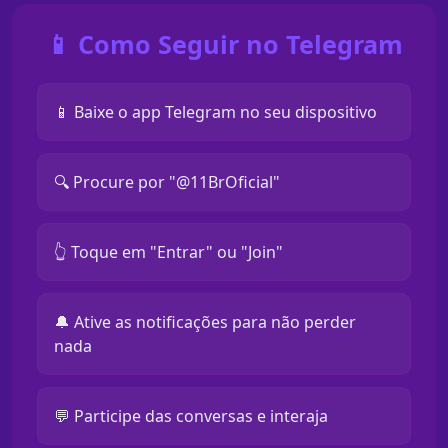
📱 Como Seguir no Telegram
📱 Baixe o app Telegram no seu dispositivo
🔍 Procure por "@11BrOficial"
👆 Toque em "Entrar" ou "Join"
🔔 Ative as notificações para não perder
nada
💬 Participe das conversas e interaja