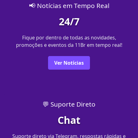
📢 Notícias em Tempo Real
24/7
Fique por dentro de todas as novidades,
promoções e eventos da 11Br em tempo real!
Ver Notícias
💬 Suporte Direto
Chat
Suporte direto via Telegram, respostas rápidas e