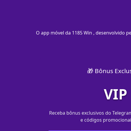
O app móvel da 1185 Win , desenvolvido pel
🎁 Bônus Exclu
VIP
Receba bônus exclusivos do Telegra
e códigos promocionai