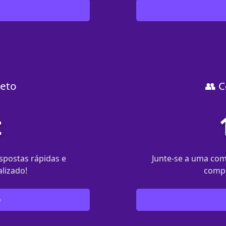
reto
👥 
t
espostas rápidas e
Junte-se a uma com
lizado!
compa
e