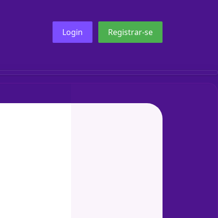
Login
Registrar-se