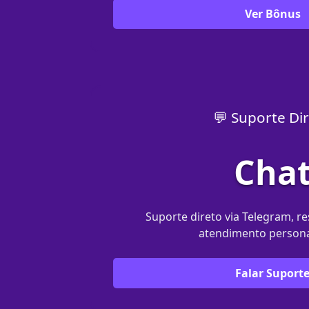
Ver Bônus
💬 Suporte Di
Cha
Suporte direto via Telegram, r
atendimento persona
Falar Suport