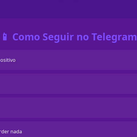
📱 Como Seguir no Telegram
ositivo
erder nada