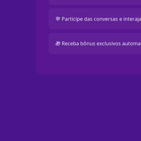
💬 Participe das conversas e interaj
🎁 Receba bônus exclusivos autom