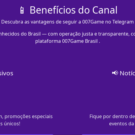
📱 Benefícios do Canal
Descubra as vantagens de seguir a 007Game no Telegram
hecidos do Brasil — com operação justa e transparente, co
plataforma 007Game Brasil .
sivos
📢 Notí
m, promoções especiais
Fique por dentro d
s únicos!
eventos da