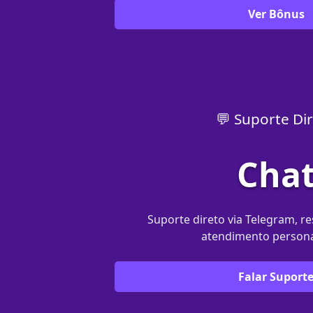
Ver Bônus
💬 Suporte Di
Cha
Suporte direto via Telegram, r
atendimento persona
Falar Suport