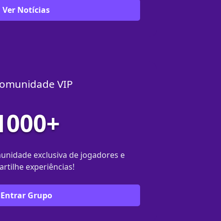
Ver Notícias
Comunidade VIP
1000+
unidade exclusiva de jogadores e
rtilhe experiências!
Entrar Grupo