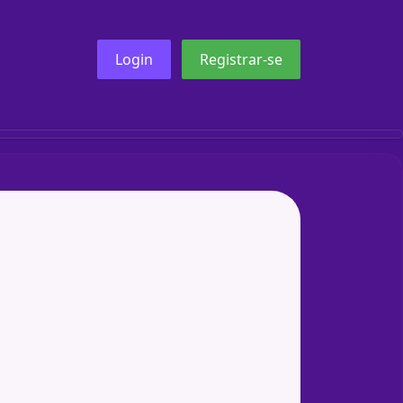
Login
Registrar-se