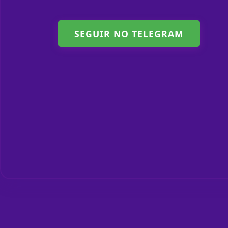
SEGUIR NO TELEGRAM