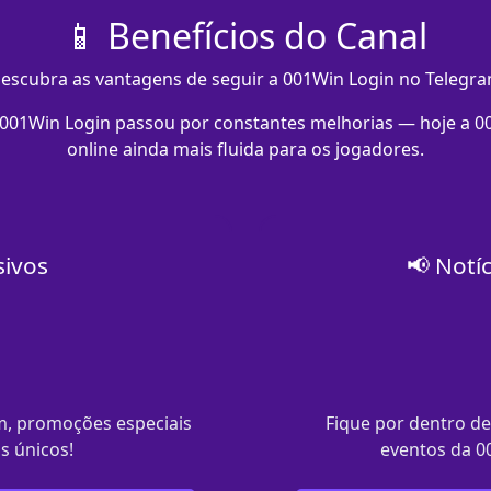
📱 Benefícios do Canal
escubra as vantagens de seguir a 001Win Login no Telegr
001Win Login passou por constantes melhorias — hoje a 00
online ainda mais fluida para os jogadores.
sivos
📢 Notí
m, promoções especiais
Fique por dentro d
s únicos!
eventos da 0