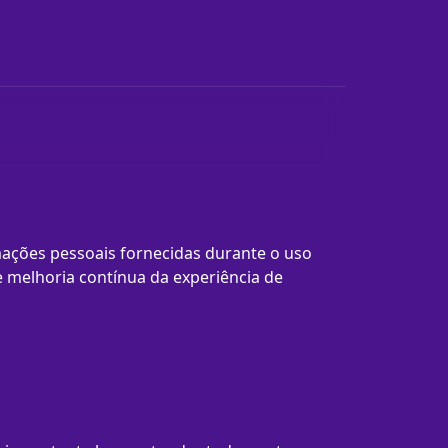
mações pessoais fornecidas durante o uso
e melhoria contínua da experiência de